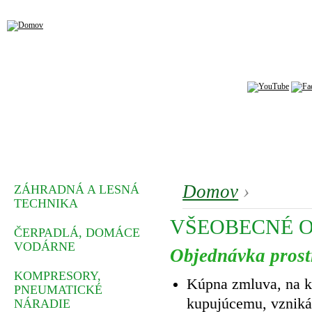
Domov
›
ZÁHRADNÁ A LESNÁ
TECHNIKA
VŠEOBECNÉ 
ČERPADLÁ, DOMÁCE
VODÁRNE
Objednávka prost
KOMPRESORY,
Kúpna zmluva, na kt
PNEUMATICKÉ
kupujúcemu, vzniká
NÁRADIE