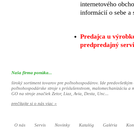
internetového obch
informácií o sebe a
Predajca u výrob
predpredajný servi
Naša firma ponúka...
široký sortiment tovarov pre poľnohospodárov. Ide predovšetkým 
poľnohospodárske stroje s príslušenstvom, malomechanizáciu a 
GO na stroje značiek Zetor, Liaz, Avia, Desta, Unc...
prečítajte si o nás viac »
O nás
Servis
Novinky
Katalóg
Galéria
Kon