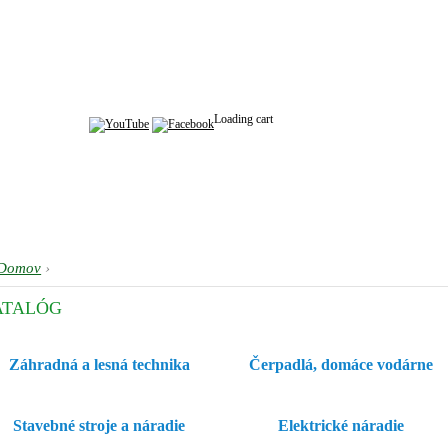
Loading cart
Domov
›
ATALÓG
Záhradná a lesná technika
Čerpadlá, domáce vodárne
Stavebné stroje a náradie
Elektrické náradie