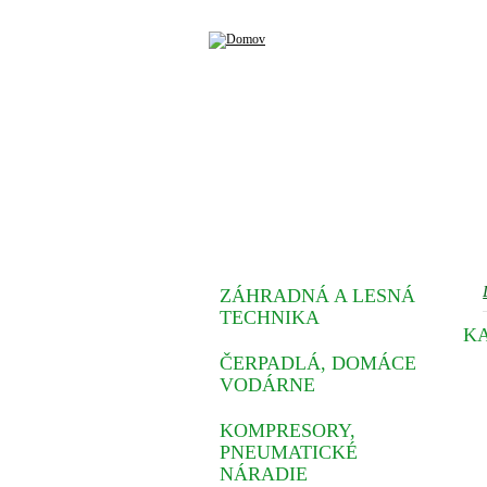
ZÁHRADNÁ A LESNÁ
TECHNIKA
K
ČERPADLÁ, DOMÁCE
VODÁRNE
KOMPRESORY,
PNEUMATICKÉ
NÁRADIE